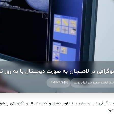
وگرافی در لاهیجان به صورت دیجیتال با به روز ت
تیم تولید محتوایی ایران نوبت
1404/03/10
اموگرافی در لاهیجان با تصاویر دقیق و کیفیت بالا و تکنولوژی پیش
شود.