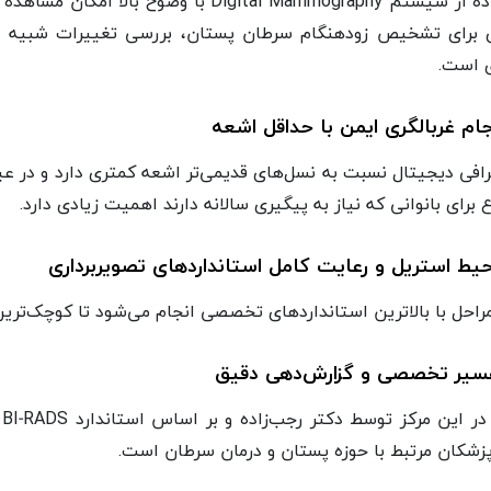
استفاده از سیستم Digital Mammography با
ی برای تشخیص زودهنگام سرطان پستان، بررسی تغییرات شبیه به 
 است.
ام غربالگری ایمن با حداقل اشعه
افی دیجیتال نسبت به نسل‌های قدیمی‌تر اشعه کمتری دارد و در عین
برای بانوانی که نیاز به پیگیری سالانه دارند اهمیت زیادی دارد.
ط استریل و رعایت کامل استانداردهای تصویربرداری
راحل با بالاترین استانداردهای تخصصی انجام می‌شود تا کوچک‌ترین
یر تخصصی و گزارش‌دهی دقیق
ن
زشکان مرتبط با حوزه پستان و درمان سرطان است.