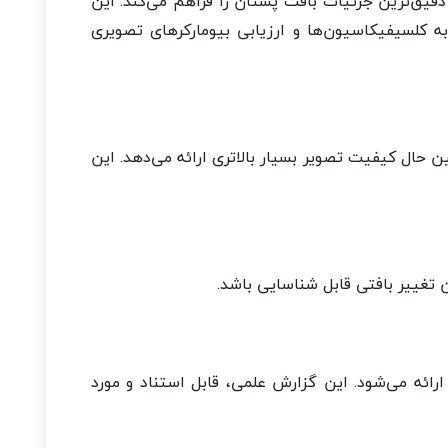
 وضوح بالا امکان مشاهده دقیق‌ترین جزئیات بافت پستان را فراهم می‌کند. این
کلسیفیکاسیون‌ها و ارزیابی بیومارکرهای تصویری
 حال کیفیت تصویر بسیار بالاتری ارائه می‌دهد. این
 تغییر بافتی قابل شناسایی باشد.
تایج در این مرکز توسط دکتر رجب‌زاده و بر اساس استاندارد BI‑RADS ارائه می‌شود. این گزارش علمی، قابل استناد و مورد