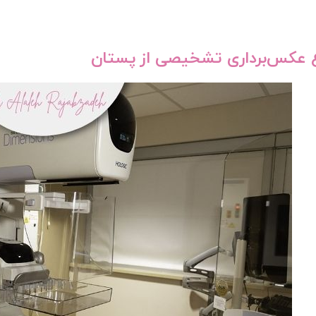
ع عکس‌برداری تشخیصی از پستان