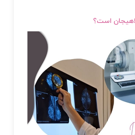
 لاهیجان است؟