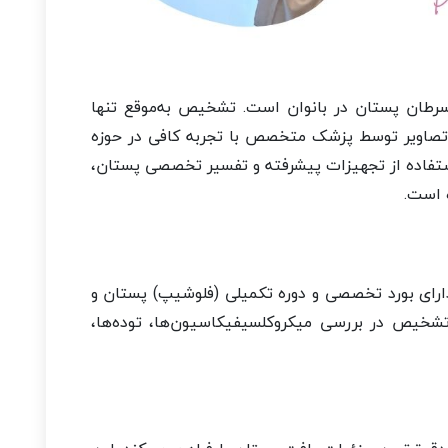
رطان پستان در بانوان است. تشخیص به‌موقع تنها
و تصاویر توسط پزشک متخصص با تجربه کافی در حوزه
تفاده از تجهیزات پیشرفته و تفسیر تخصصی پستان،
ه است.
دارای بورد تخصصی و دوره تکمیلی (فلوشیپ) پستان و
تشخیص در بررسی میکروکلسیفیکاسیون‌ها، توده‌ها،