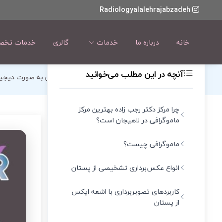
Radiologyalalehrajabzadeh
خانه
درباره ما
خدمات
گالری
خدمات تخصص
آنچه در این مطلب می‌خوانید
دکتر آلاله رجب زاده
بهترین ماموگرافی در لاهیجان به صورت دیجی
چرا مرکز دکتر رجب زاده بهترین مرکز
ماموگرافی در لاهیجان است؟
ماموگرافی چیست؟
انواع عکس‌برداری تشخیصی از پستان
کاربردهای تصویربرداری با اشعه ایکس
از پستان