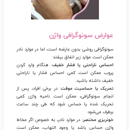
عوارض سونوگرافی واژن
سونوگرافی روشی بدون عارضه است، اما در موارد نادر
ممکن است موارد زیر اتفاق بیفتد:
احساس ناراحتی یا فشار خفیف:
هنگام وارد کردن
پروب ممکن است کمی احساس فشار یا ناراحتی
خفیف داشته باشید.
تحریک یا حساسیت موقت:
در برخی افراد، پس از
انجام سونوگرافی، ممکن است ناحیه واژن کمی
تحریک شده یا حساس شود که طی چند ساعت
برطرف می‌شود.
خونریزی مختصر:
در موارد نادر، به خصوص اگر مخاط
واژن حساس باشد یا وجود التهاب، ممکن است