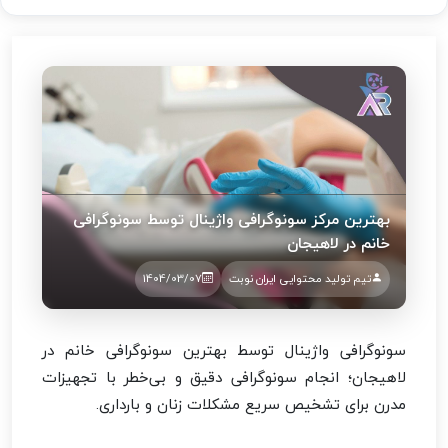
بهترین مرکز سونوگرافی واژینال توسط سونوگرافی
خانم در لاهیجان
تیم تولید محتوایی ایران نوبت
1404/03/07
سونوگرافی واژینال توسط بهترین سونوگرافی خانم در
لاهیجان؛ انجام سونوگرافی دقیق و بی‌خطر با تجهیزات
مدرن برای تشخیص سریع مشکلات زنان و بارداری.