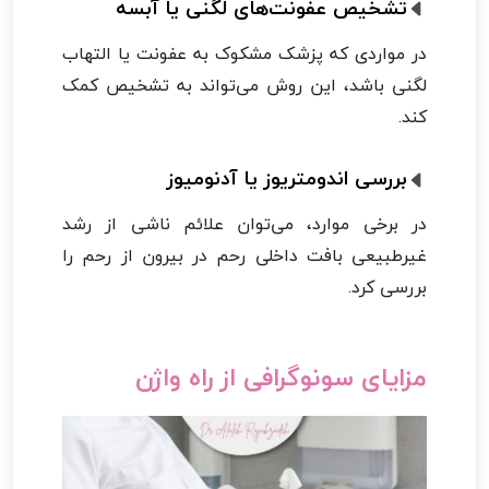
تشخیص عفونت‌های لگنی یا آبسه
در مواردی که پزشک مشکوک به عفونت یا التهاب
لگنی باشد، این روش می‌تواند به تشخیص کمک
کند.
بررسی اندومتریوز یا آدنومیوز
در برخی موارد، می‌توان علائم ناشی از رشد
غیرطبیعی بافت داخلی رحم در بیرون از رحم را
بررسی کرد.
مزایای سونوگرافی از راه واژن